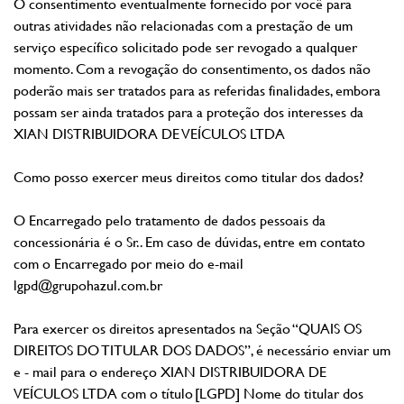
O consentimento eventualmente fornecido por você para
outras atividades não relacionadas com a prestação de um
serviço específico solicitado pode ser revogado a qualquer
momento. Com a revogação do consentimento, os dados não
poderão mais ser tratados para as referidas finalidades, embora
possam ser ainda tratados para a proteção dos interesses da
XIAN DISTRIBUIDORA DE VEÍCULOS LTDA
Como posso exercer meus direitos como titular dos dados?
O Encarregado pelo tratamento de dados pessoais da
concessionária é o Sr.. Em caso de dúvidas, entre em contato
com o Encarregado por meio do e-mail
lgpd@grupohazul.com.br
Para exercer os direitos apresentados na Seção “QUAIS OS
DIREITOS DO TITULAR DOS DADOS”, é necessário enviar um
e - mail para o endereço XIAN DISTRIBUIDORA DE
VEÍCULOS LTDA com o título [LGPD] Nome do titular dos