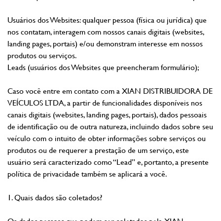
Usuários dos Websites: qualquer pessoa (física ou jurídica) que
nos contatam, interagem com nossos canais digitais (websites,
landing pages, portais) e/ou demonstram interesse em nossos
produtos ou serviços.
Leads (usuários dos Websites que preencheram formulário);
Caso você entre em contato com a XIAN DISTRIBUIDORA DE
VEÍCULOS LTDA, a partir de funcionalidades disponíveis nos
canais digitais (websites, landing pages, portais), dados pessoais
de identificação ou de outra natureza, incluindo dados sobre seu
veículo com o intuito de obter informações sobre serviços ou
produtos ou de requerer a prestação de um serviço, este
usuário será caracterizado como “Lead” e, portanto, a presente
política de privacidade também se aplicará a você.
1. Quais dados são coletados?
Os dados pessoas que podem ser coletados pela XIAN