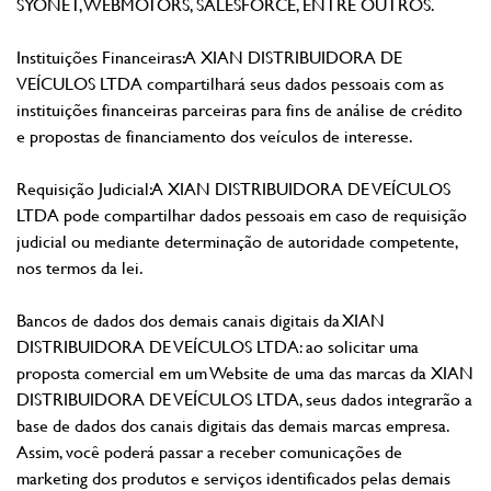
SYONET, WEBMOTORS, SALESFORCE, ENTRE OUTROS.
Instituições Financeiras: A XIAN DISTRIBUIDORA DE
VEÍCULOS LTDA compartilhará seus dados pessoais com as
instituições financeiras parceiras para fins de análise de crédito
e propostas de financiamento dos veículos de interesse.
Requisição Judicial: A XIAN DISTRIBUIDORA DE VEÍCULOS
LTDA pode compartilhar dados pessoais em caso de requisição
judicial ou mediante determinação de autoridade competente,
nos termos da lei.
Bancos de dados dos demais canais digitais da XIAN
DISTRIBUIDORA DE VEÍCULOS LTDA: ao solicitar uma
proposta comercial em um Website de uma das marcas da XIAN
DISTRIBUIDORA DE VEÍCULOS LTDA, seus dados integrarão a
base de dados dos canais digitais das demais marcas empresa.
Assim, você poderá passar a receber comunicações de
marketing dos produtos e serviços identificados pelas demais