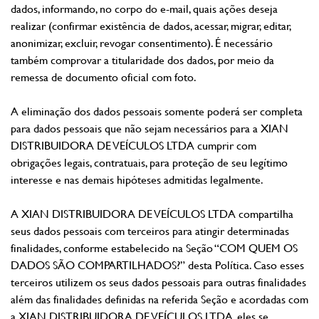
dados, informando, no corpo do e-mail, quais ações deseja
realizar (confirmar existência de dados, acessar, migrar, editar,
anonimizar, excluir, revogar consentimento). É necessário
também comprovar a titularidade dos dados, por meio da
remessa de documento oficial com foto.
A eliminação dos dados pessoais somente poderá ser completa
para dados pessoais que não sejam necessários para a XIAN
DISTRIBUIDORA DE VEÍCULOS LTDA cumprir com
obrigações legais, contratuais, para proteção de seu legítimo
interesse e nas demais hipóteses admitidas legalmente.
A XIAN DISTRIBUIDORA DE VEÍCULOS LTDA compartilha
seus dados pessoais com terceiros para atingir determinadas
finalidades, conforme estabelecido na Seção “COM QUEM OS
DADOS SÃO COMPARTILHADOS?” desta Política. Caso esses
terceiros utilizem os seus dados pessoais para outras finalidades
além das finalidades definidas na referida Seção e acordadas com
a XIAN DISTRIBUIDORA DE VEÍCULOS LTDA, eles se