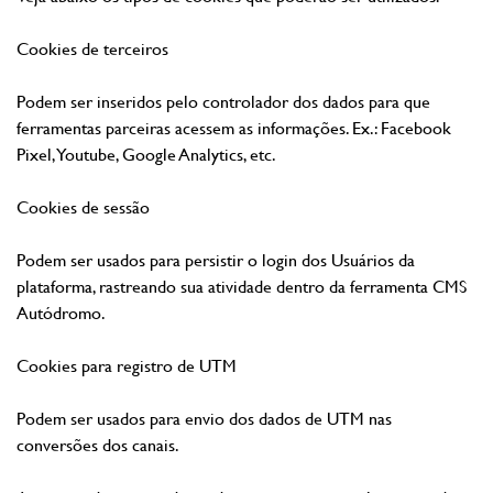
Cookies de terceiros
Podem ser inseridos pelo controlador dos dados para que
ferramentas parceiras acessem as informações. Ex.: Facebook
Pixel, Youtube, Google Analytics, etc.
Cookies de sessão
Podem ser usados para persistir o login dos Usuários da
plataforma, rastreando sua atividade dentro da ferramenta CMS
Autódromo.
Cookies para registro de UTM
Podem ser usados para envio dos dados de UTM nas
conversões dos canais.