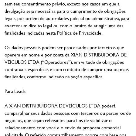
sem seu consentimento prévio, exceto nos casos em que a
divulgação seja necessária para o cumprimento de obrigações
legais, por ordem de autoridades judicial ou administrativa, para
exercer um direito legal ou com o intuito de atingir uma das
finalidades indicadas nesta Política de Privacidade.
Os dados pessoais podem ser processados por terceiros que
operem em nome e por conta da XIAN DISTRIBUIDORA DE
VEÍCULOS LTDA (“Operadores”), em virtude de obrigações
contratuais específicas e com o intuito de cumprir uma ou mais
finalidades, conforme indicado na seção específica.
Para Leads
A XIAN DISTRIBUIDORA DE VEÍCULOS LTDA poderá
compartilhar seus dados pessoais com terceiros ou parceiros de
negócios, que sejam relevantes para fins de viabilizar o
relacionamento com você e o envio da proposta comercial
solicitada. O referido compartilhamento ocorre com base nos