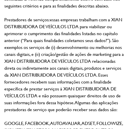
seguintes critérios e para as finalidades descritas abaixo.
Prestadores de serviços: essas empresas trabalham com a XIAN
DISTRIBUIDORA DE VEÍCULOS LTDA para viabilizar ou
aprimorar o cumprimento das finalidades listadas no capítulo
anterior (“Para quais finalidades coletamos seus dados?”). São
exemplos os serviços de (i) desenvolvimento ou melhorias nos
canais digitais, e (ii) criação/gestão de ações de marketing para a
XIAN DISTRIBUIDORA DE VEÍCULOS LTDA relacionadas
direta ou indiretamente aos canais digitais, produtos e serviços
da XIAN DISTRIBUIDORA DE VEÍCULOS LTDA. Esses
fornecedores recebem suas informações com a finalidade
específica de prestar serviços à XIAN DISTRIBUIDORA DE
VEÍCULOS LTDA e não possuem quaisquer direitos de uso de
suas informações fora dessa hipótese. Algumas das aplicações
prestadoras de serviço que poderão receber seus dados são:
GOOGLE, FACEBOOK, AUTOAVALIAR, ADSET, FOLLOWIZE,