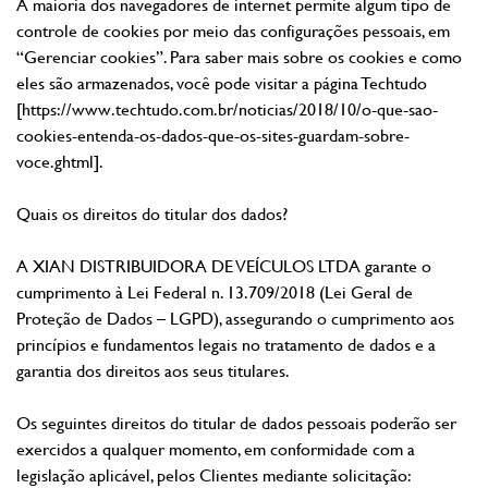
A maioria dos navegadores de internet permite algum tipo de
controle de cookies por meio das configurações pessoais, em
“Gerenciar cookies”. Para saber mais sobre os cookies e como
eles são armazenados, você pode visitar a página Techtudo
[https://www.techtudo.com.br/noticias/2018/10/o-que-sao-
cookies-entenda-os-dados-que-os-sites-guardam-sobre-
voce.ghtml].
Quais os direitos do titular dos dados?
A XIAN DISTRIBUIDORA DE VEÍCULOS LTDA garante o
cumprimento à Lei Federal n. 13.709/2018 (Lei Geral de
Proteção de Dados – LGPD), assegurando o cumprimento aos
princípios e fundamentos legais no tratamento de dados e a
garantia dos direitos aos seus titulares.
Os seguintes direitos do titular de dados pessoais poderão ser
exercidos a qualquer momento, em conformidade com a
legislação aplicável, pelos Clientes mediante solicitação: