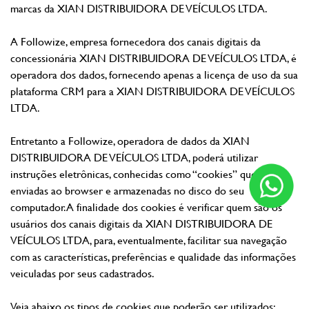
marcas da XIAN DISTRIBUIDORA DE VEÍCULOS LTDA.
A Followize, empresa fornecedora dos canais digitais da
concessionária XIAN DISTRIBUIDORA DE VEÍCULOS LTDA, é
operadora dos dados, fornecendo apenas a licença de uso da sua
plataforma CRM para a XIAN DISTRIBUIDORA DE VEÍCULOS
LTDA.
Entretanto a Followize, operadora de dados da XIAN
DISTRIBUIDORA DE VEÍCULOS LTDA, poderá utilizar
instruções eletrônicas, conhecidas como “cookies” que serão
enviadas ao browser e armazenadas no disco do seu
computador. A finalidade dos cookies é verificar quem são os
usuários dos canais digitais da XIAN DISTRIBUIDORA DE
VEÍCULOS LTDA, para, eventualmente, facilitar sua navegação
com as características, preferências e qualidade das informações
veiculadas por seus cadastrados.
Veja abaixo os tipos de cookies que poderão ser utilizados: