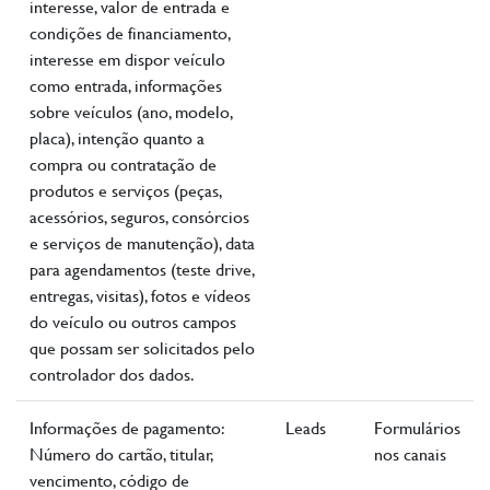
interesse, valor de entrada e
condições de financiamento,
interesse em dispor veículo
como entrada, informações
sobre veículos (ano, modelo,
placa), intenção quanto a
compra ou contratação de
produtos e serviços (peças,
acessórios, seguros, consórcios
e serviços de manutenção), data
para agendamentos (teste drive,
entregas, visitas), fotos e vídeos
do veículo ou outros campos
que possam ser solicitados pelo
controlador dos dados.
Informações de pagamento:
Leads
Formulários
Número do cartão, titular,
nos canais
vencimento, código de