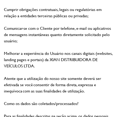
Cumprir obrigações contratuais, legais ou regulatórias em
relação a entidades terceiras públicas ou privadas;
Comunicar-se com o Cliente por telefone, e-mail ou aplicativos
de mensagens instantâneas quanto diretamente solicitado pelo
usuário;
Melhorar a experiência do Usuário nos canais digitais (websites,
landing pages e portais) da XIAN DISTRIBUIDORA DE
VEÍCULOS LTDA.
Atente que a utilização do nosso site somente deverá ser
efetivada se você consentir de forma direta, expressa e
inequívoca com as suas finalidades de utilização.
Como os dados são coletados/processados?
Para as finalidades descritas na seção acima, os dados pessoais