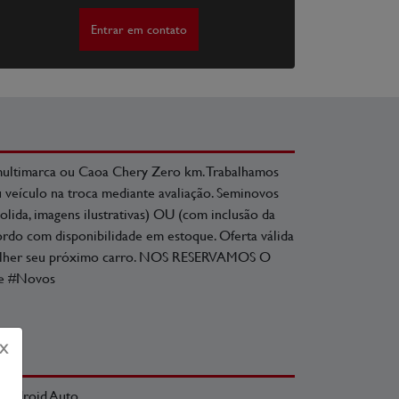
Entrar em contato
multimarca ou Caoa Chery Zero km. Trabalhamos
 veículo na troca mediante avaliação. Seminovos
olida, imagens ilustrativas) OU (com inclusão da
acordo com disponibilidade em estoque. Oferta válida
escolher seu próximo carro. NOS RESERVAMOS O
e #Novos
X
Android Auto