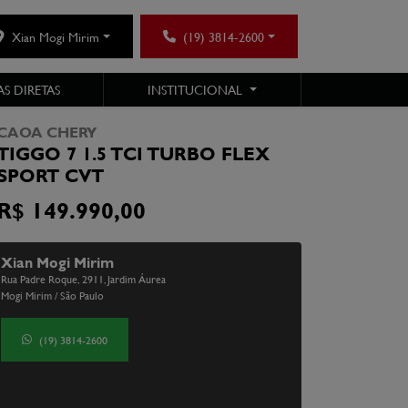
Xian Mogi Mirim
(19) 3814-2600
S DIRETAS
INSTITUCIONAL
CAOA CHERY
TIGGO 7 1.5 TCI TURBO FLEX
SPORT CVT
R$ 149.990,00
Xian Mogi Mirim
Rua Padre Roque, 2911, Jardim Áurea
Mogi Mirim / São Paulo
(19) 3814-2600