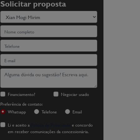
Solicitar proposta
Financiamento?
Negociar usado
Preferência de contato:
Whatsapp
Telefone
Email
Li e aceito a
Política de Privacidade
e concordo
em receber comunicações da concessionária.