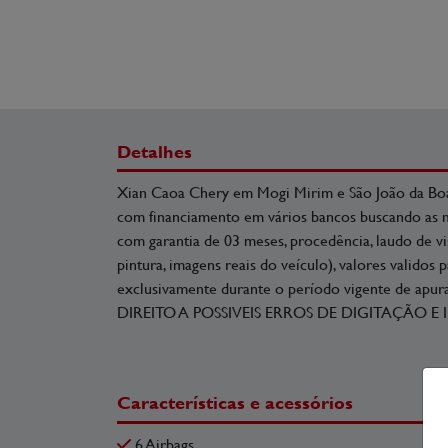
Detalhes
Xian Caoa Chery em Mogi Mirim e São João da Bo
com financiamento em vários bancos buscando as me
com garantia de 03 meses, procedência, laudo de vis
pintura, imagens reais do veículo), valores validos
exclusivamente durante o período vigente de apu
DIREITO A POSSIVEIS ERROS DE DIGITAÇÃO E I
Características e acessórios
6 Airbags