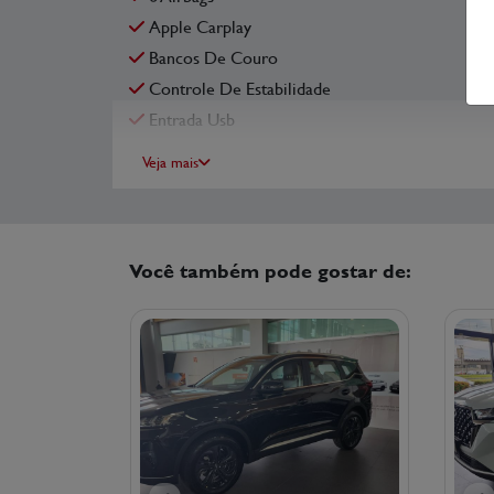
Apple Carplay
Bancos De Couro
Controle De Estabilidade
Entrada Usb
Veja mais
Você também pode gostar de: