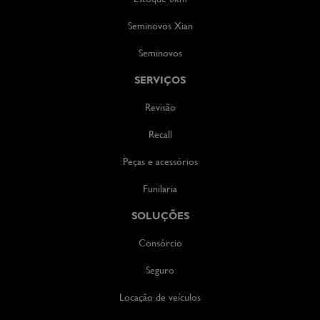
Seminovos Xian
Seminovos
SERVIÇOS
Revisão
Recall
Peças e acessórios
Funilaria
SOLUÇÕES
Consórcio
Seguro
Locação de veículos