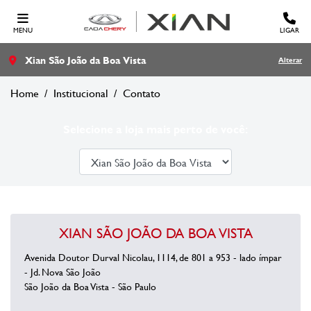
MENU
LIGAR
Xian São João da Boa Vista
Alterar
Home
Institucional
Contato
Selecione a loja mais perto de você:
XIAN SÃO JOÃO DA BOA VISTA
Avenida Doutor Durval Nicolau, 1114, de 801 a 953 - lado ímpar
- Jd. Nova São João
São João da Boa Vista - São Paulo