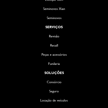
Seminovos Xian
Seminovos
SERVIÇOS
Revisão
Recall
Peças e acessórios
Funilaria
SOLUÇÕES
Consórcio
Seguro
Locação de veículos