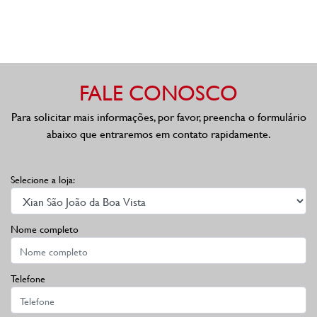
FALE CONOSCO
Para solicitar mais informações, por favor, preencha o formulário
abaixo que entraremos em contato rapidamente.
Selecione a loja:
Nome completo
Telefone