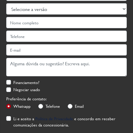
Financiamento?
Negociar usado
Preferência de contato:
Whatsapp
Telefone
Email
Li e aceito a
Política de Privacidade
e concordo em receber
comunicações da concessionária.