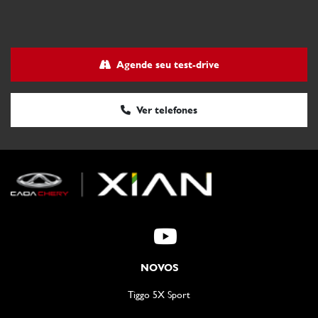
Agende seu test-drive
Ver telefones
NOVOS
Tiggo 5X Sport