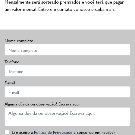
Mensalmente será sorteado premiados e você terá que pagar
um valor mensal. Entre em contato conosco e saiba mais.
Nome completo
Telefone
E-mail
Alguma dúvida ou observação? Escreva aqui.
Li e aceito a
Política de Privacidade
e concordo em receber