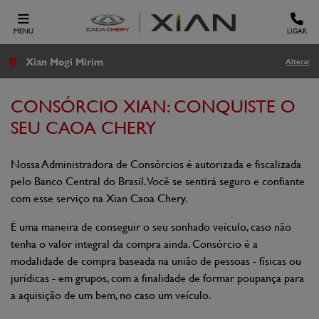
MENU
LIGAR
Xian Mogi Mirim
Alterar
CONSÓRCIO XIAN: CONQUISTE O
SEU CAOA CHERY
Nossa Administradora de Consórcios é autorizada e fiscalizada
pelo Banco Central do Brasil. Você se sentirá seguro e confiante
com esse serviço na Xian Caoa Chery.
É uma maneira de conseguir o seu sonhado veículo, caso não
tenha o valor integral da compra ainda. Consórcio é a
modalidade de compra baseada na união de pessoas - físicas ou
jurídicas - em grupos, com a finalidade de formar poupança para
a aquisição de um bem, no caso um veículo.