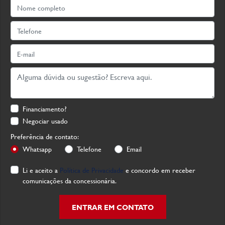
Financiamento?
Negociar usado
Preferência de contato:
Whatsapp
Telefone
Email
Li e aceito a
Política de Privacidade
e concordo em receber
comunicações da concessionária.
ENTRAR EM CONTATO