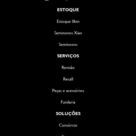
ESTOQUE
Estoque 0km
Seminovos Xian
Seminovos
SERVIÇOS
Revisão
Recall
Peças e acessórios
Funilaria
SOLUÇÕES
Consórcio