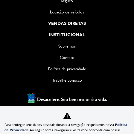
Seguro
Locação de veículos
VENDAS DIRETAS
INSTITUCIONAL
Sobre nós
Contato
Política de privacidade
Trabalhe conosco
Desacelere. Seu bem maior é a vida.
XIAN DISTRIBUIDORA DE VEICULOS LTDA
Para proteger seus dados pessoais durante a navegação respeitamos nossa
Política
35.981.772/0001-36
de Privacidade
. Ao seguir com a navegação e visita você concorda com nossas