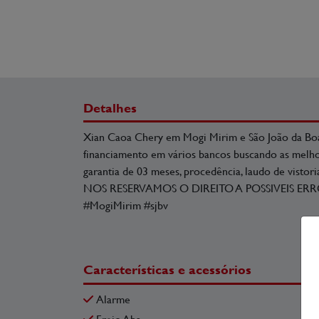
Detalhes
Xian Caoa Chery em Mogi Mirim e São João da Boa
financiamento em vários bancos buscando as melhor
garantia de 03 meses, procedência, laudo de vistor
NOS RESERVAMOS O DIREITO A POSSIVEIS ERROS
#MogiMirim #sjbv
Características e acessórios
Alarme
Freio Abs