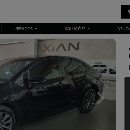
SERVIÇOS
SOLUÇÕES
VENDA
Next