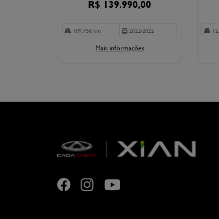
R$ 139.990,00
109.756 km
2022/2022
12
Mais informações