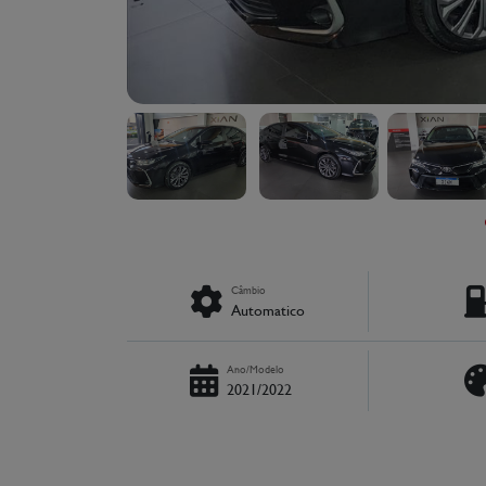
Câmbio
Automatico
Ano/Modelo
2021/2022