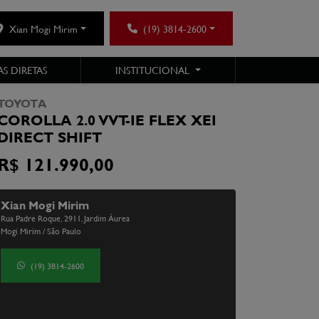
Xian Mogi Mirim
(19) 3814-2600
S DIRETAS
INSTITUCIONAL
TOYOTA
COROLLA 2.0 VVT-IE FLEX XEI
DIRECT SHIFT
R$ 121.990,00
Xian Mogi Mirim
Rua Padre Roque, 2911, Jardim Áurea
Mogi Mirim / São Paulo
(19) 3814-2600