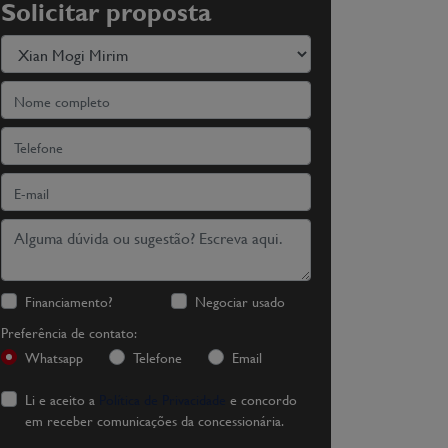
Solicitar proposta
Financiamento?
Negociar usado
Preferência de contato:
Whatsapp
Telefone
Email
Li e aceito a
Política de Privacidade
e concordo
em receber comunicações da concessionária.