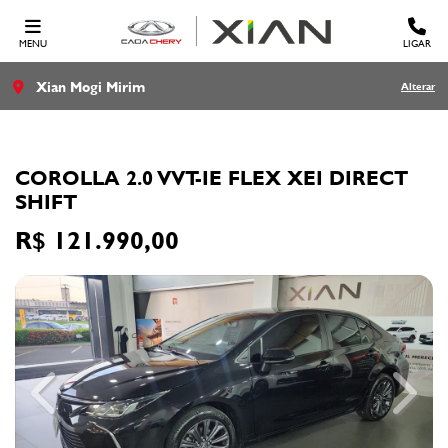
MENU
LIGAR
Xian Mogi Mirim
Alterar
TOYOTA
COROLLA 2.0 VVT-IE FLEX XEI DIRECT
SHIFT
R$ 121.990,00
Previous
Next