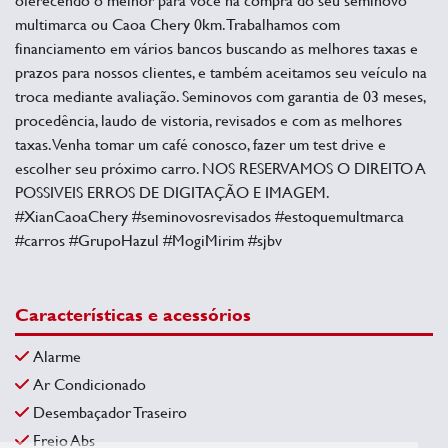
multimarca ou Caoa Chery 0km. Trabalhamos com
financiamento em vários bancos buscando as melhores taxas e
prazos para nossos clientes, e também aceitamos seu veículo na
troca mediante avaliação. Seminovos com garantia de 03 meses,
procedência, laudo de vistoria, revisados e com as melhores
taxas. Venha tomar um café conosco, fazer um test drive e
escolher seu próximo carro. NOS RESERVAMOS O DIREITO A
POSSIVEIS ERROS DE DIGITAÇÃO E IMAGEM.
#XianCaoaChery #seminovosrevisados #estoquemultmarca
#carros #GrupoHazul #MogiMirim #sjbv
Características e acessórios
Alarme
Ar Condicionado
Desembaçador Traseiro
Freio Abs