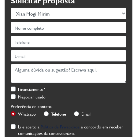
Solicitar proposta
Financiamento?
Negociar usado
Preferência de contato:
Whatsapp
Telefone
Email
Li e aceito a
Política de Privacidade
e concordo em receber
comunicações da concessionária.