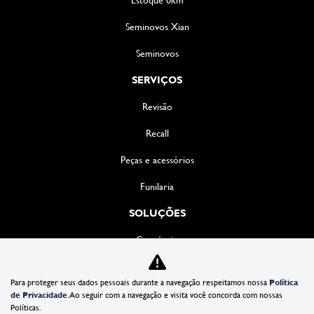
Seminovos Xian
Seminovos
SERVIÇOS
Revisão
Recall
Peças e acessórios
Funilaria
SOLUÇÕES
Consórcio
Seguro
Para proteger seus dados pessoais durante a navegação respeitamos nossa
Política
Locação de veículos
de Privacidade
. Ao seguir com a navegação e visita você concorda com nossas
Políticas.