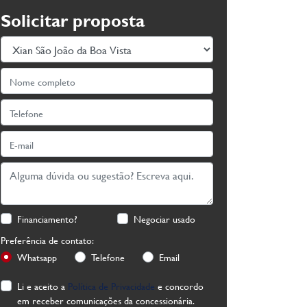
Solicitar proposta
Financiamento?
Negociar usado
Preferência de contato:
Whatsapp
Telefone
Email
Li e aceito a
Política de Privacidade
e concordo
em receber comunicações da concessionária.