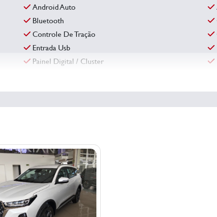
Android Auto
Bluetooth
Controle De Tração
Entrada Usb
Painel Digital / Cluster