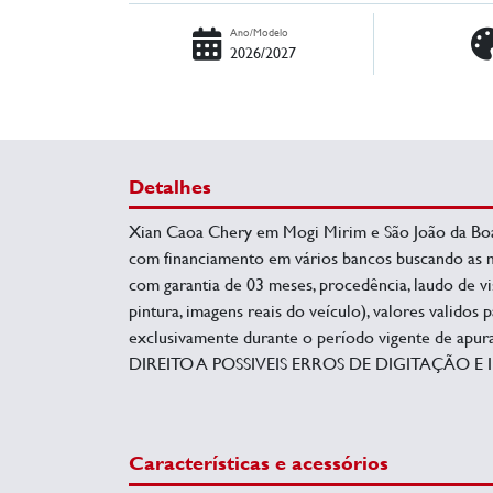
Ano/Modelo
2026/2027
Detalhes
Xian Caoa Chery em Mogi Mirim e São João da Bo
com financiamento em vários bancos buscando as me
com garantia de 03 meses, procedência, laudo de vis
pintura, imagens reais do veículo), valores validos
exclusivamente durante o período vigente de apu
DIREITO A POSSIVEIS ERROS DE DIGITAÇÃO E I
Características e acessórios