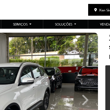
Xian Sã
SERVIÇOS
SOLUÇÕES
VENDA
Next