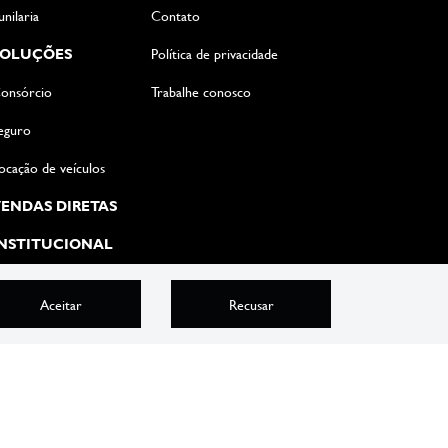
unilaria
Contato
SOLUÇÕES
Política de privacidade
onsórcio
Trabalhe conosco
eguro
ocação de veículos
ENDAS DIRETAS
NSTITUCIONAL
Aceitar
Recusar