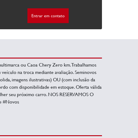
Entrar em contato
multimarca ou Caoa Chery Zero km. Trabalhamos
 veículo na troca mediante avaliação. Seminovos
olida, imagens ilustrativas) OU (com inclusão da
acordo com disponibilidade em estoque. Oferta válida
escolher seu próximo carro. NOS RESERVAMOS O
e #Novos