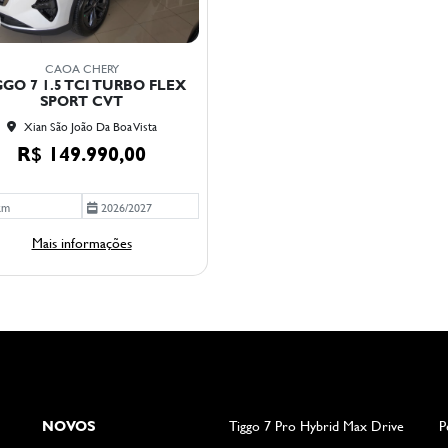
CAOA CHERY
GGO 7 1.5 TCI TURBO FLEX
SPORT CVT
Xian São João Da Boa Vista
R$ 149.990,00
km
2026/2027
Mais informações
NOVOS
Tiggo 7 Pro Hybrid Max Drive
P