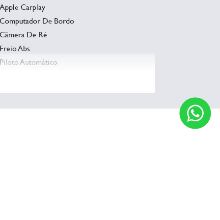
Apple Carplay
Computador De Bordo
Câmera De Ré
Freio Abs
Piloto Automático