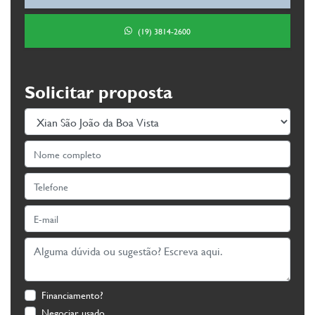
(19) 3814-2600
Solicitar proposta
Financiamento?
Negociar usado