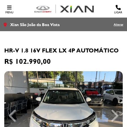
MENU
LIGAR
Xian São João da Boa Vista
Alterar
HONDA
HR-V 1.8 16V FLEX LX 4P AUTOMÁTICO
R$ 102.990,00
Previous
Next