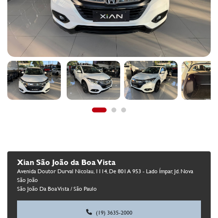
Xian São João da Boa Vista
Avenida Doutor Durval Nicolau, 1114, De 801 A 953 - Lado Ímpar, Jd. Nova
São João
São João Da Boa Vista / São Paulo
(19) 3635-2000