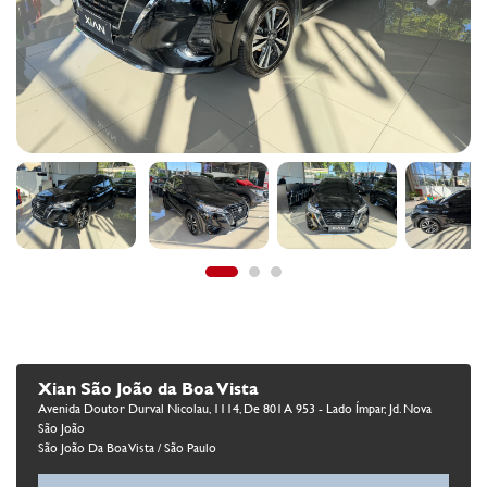
Xian São João da Boa Vista
Avenida Doutor Durval Nicolau, 1114, De 801 A 953 - Lado Ímpar, Jd. Nova
São João
São João Da Boa Vista / São Paulo