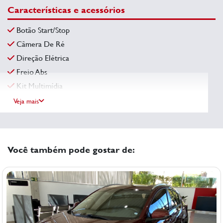
Características e acessórios
Botão Start/Stop
Câmera De Ré
Direção Elétrica
Freio Abs
Kit Multimídia
Veja mais
Você também pode gostar de: