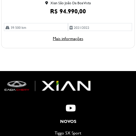
Xian São João Da Boa Vista
R$ 94.990,00
39.500 km
2021/2022
Mais informações
NOVOS
Tiggo 5X Sport