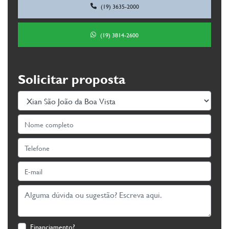
(19) 3635-2000
(19) 3814-2600
Solicitar proposta
Financiamento?