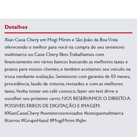
Detalhes
Xian Caoa Chery em Mogi Mirim e São João da Boa Vista
oferecendo o melhor para você na compra do seu seminovo
multimarca ou Caoa Chery 0km. Trabalhamos com
financiamento em vários bancos buscando as melhores taxas e
prazos para nossos clientes, e também aceitamos seu veículo na
troca mediante avaliação. Seminovos com garantia de 03 meses,
procedência, laudo de vistoria, revisados e com as melhores
taxas. Venha tomar um café conosco, fazer um test drive e
escolher seu próximo carro. NOS RESERVAMOS O DIREITO A
POSSIVEIS ERROS DE DIGITAÇÃO E IMAGEM.
#XianCaoaChery #seminovosrevisados #estoquemultmarca
#carros #GrupoHazul #MogiMirim #sjbv