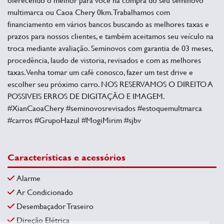
multimarca ou Caoa Chery 0km. Trabalhamos com
financiamento em vários bancos buscando as melhores taxas e
prazos para nossos clientes, e também aceitamos seu veículo na
troca mediante avaliação. Seminovos com garantia de 03 meses,
procedência, laudo de vistoria, revisados e com as melhores
taxas. Venha tomar um café conosco, fazer um test drive e
escolher seu próximo carro. NOS RESERVAMOS O DIREITO A
POSSIVEIS ERROS DE DIGITAÇÃO E IMAGEM.
#XianCaoaChery #seminovosrevisados #estoquemultmarca
#carros #GrupoHazul #MogiMirim #sjbv
Características e acessórios
Alarme
Ar Condicionado
Desembaçador Traseiro
Direção Elétrica