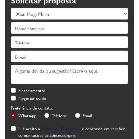
Solicitar proposta
Financiamento?
Negociar usado
Preferência de contato:
Whatsapp
Telefone
Email
Li e aceito a
Política de Privacidade
e concordo em receber
comunicações da concessionária.