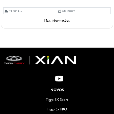
39.500 km
2021/2022
Mais informações
NOVOS
Tiggo 5X Sport
Tiggo 5x PRO