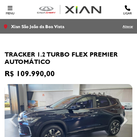
MENU
LIGAR
Xian São João da Boa Vista
Alterar
CHEVROLET
TRACKER 1.2 TURBO FLEX PREMIER
AUTOMÁTICO
R$ 109.990,00
Previous
Next